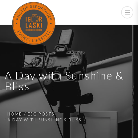
A Day with Sunshine &
Bliss
HOME
ESG POSTS
A DAY WITH SUNSHINE & BLISS