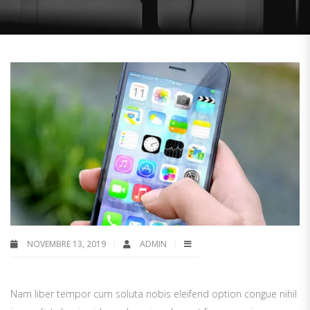
NOVEMBRE 13, 2019
ADMIN
Nam liber tempor cum soluta nobis eleifend option congue nihil