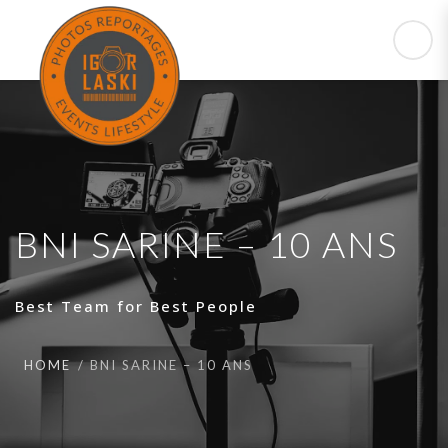
BNI SARINE – 10 ANS
Best Team for Best People
HOME
BNI SARINE – 10 ANS